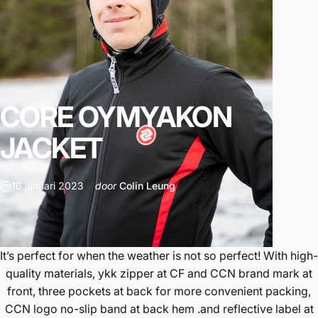
CORE
OYMYAKON
JACKET
16 januari 2023
door
Colin Leung
It’s perfect for when the weather is not so perfect! With high-
quality materials, ykk zipper at CF and CCN brand mark at
front, three pockets at back for more convenient packing,
CCN logo no-slip band at back hem .and reflective label at