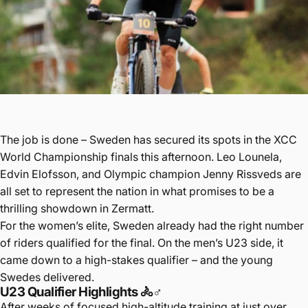
The job is done – Sweden has secured its spots in the XCC
World Championship finals this afternoon. Leo Lounela,
Edvin Elofsson, and Olympic champion Jenny Rissveds are
all set to represent the nation in what promises to be a
thrilling showdown in Zermatt.
For the women’s elite, Sweden already had the right number
of riders qualified for the final. On the men’s U23 side, it
came down to a high-stakes qualifier – and the young
Swedes delivered.
U23 Qualifier Highlights 🚴♂️
After weeks of focused high-altitude training at just over