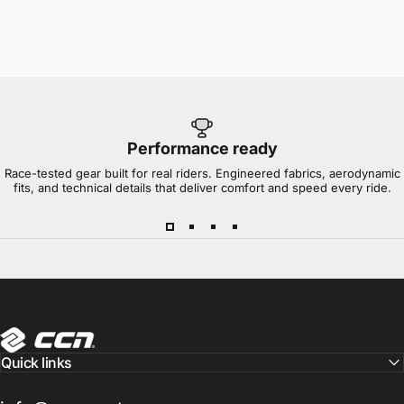
Performance ready
Race-tested gear built for real riders. Engineered fabrics, aerodynamic
fits, and technical details that deliver comfort and speed every ride.
CCN Sport
Quick links