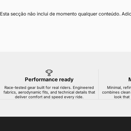
Esta secção não inclui de momento qualquer conteúdo. Adici
Performance ready
Race-tested gear built for real riders. Engineered
Minimal, refi
fabrics, aerodynamic fits, and technical details that
combines clean 
deliver comfort and speed every ride.
look that