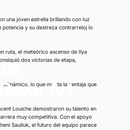
n una joven estrella brillando con luz
 potencia y su destreza contrarreloj lo
en ruta, el meteórico ascenso de Ilya
onsiguió dos victorias de etapa,
de
Rovar
Art
rodinámico, lo que me da la ventaja que
incent Louiche demostraron su talento en
carrera muy competitiva. Con el apoyo
eni Sauliuk, el futuro del equipo parece