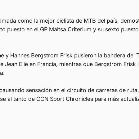
amada como la mejor ciclista de MTB del país, demost
rto puesto en el GP Maltsa Criterium y su sexto pues
he y Hannes Bergstrom Frisk pusieron la bandera del T
e Jean Elie en Francia, mientras que Bergstrom Frisk 
a.
causando sensación en el circuito de carreras de ruta,
nse al tanto de CCN Sport Chronicles para más actual