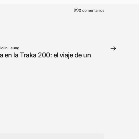
0 comentarios
Colin Leung
 en la Traka 200: el viaje de un