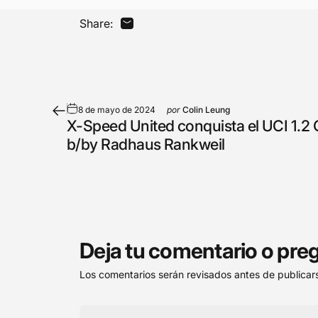
Share:
Compartir por correo electrónico
8 de mayo de 2024
por
Colin Leung
X-Speed ​​United conquista el UCI 1.2
b/by Radhaus Rankweil
Deja tu comentario o pre
Los comentarios serán revisados antes de publicar