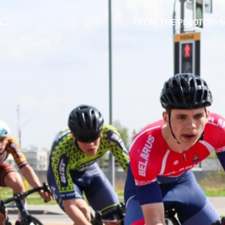
Ir directamente al contenido
FROM THE PELOTON
Buscar
FROM THE PELOTON