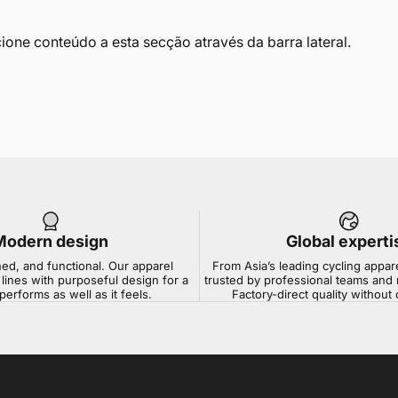
one conteúdo a esta secção através da barra lateral.
Modern design
Global experti
ned, and functional. Our apparel
From Asia’s leading cycling appar
lines with purposeful design for a
trusted by professional teams and 
 performs as well as it feels.
Factory-direct quality withou